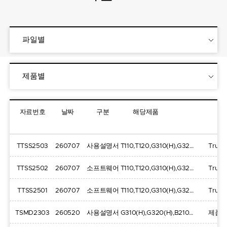
파일별
제품별
자료번호
날짜
구분
해당제품
TTSS2503
260707
사용설명서
T110,T120,G310(H),G320(H),B210(H)
TTSS2502
260707
소프트웨어
T110,T120,G310(H),G320(H),B210(H)
TTSS2501
260707
소프트웨어
T110,T120,G310(H),G320(H),B210(H)
TSMD2303
260520
사용설명서
G310(H),G320(H),B210(H)
제품 