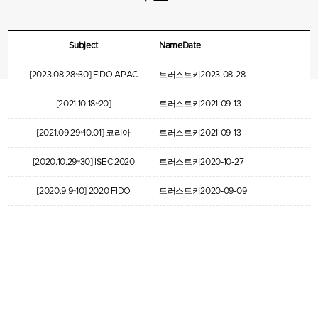
Subject
Name
Date
[2023.08.28~30] FIDO APAC
트러스트키
2023-08-28
Summit 2023
[2021.10.18~20]
트러스트키
2021-09-13
AUTHENTICATE 2021
[2021.09.29~10.01] 코리아
트러스트키
2021-09-13
CONFERENCE
나라장터 엑스포 2021
[2020.10.29~30] ISEC 2020
트러스트키
2020-10-27
(국제 시큐리티 콘퍼런스)
[2020.9.9~10] 2020 FIDO
트러스트키
2020-09-09
얼라이언스 서울 버추얼
세미나