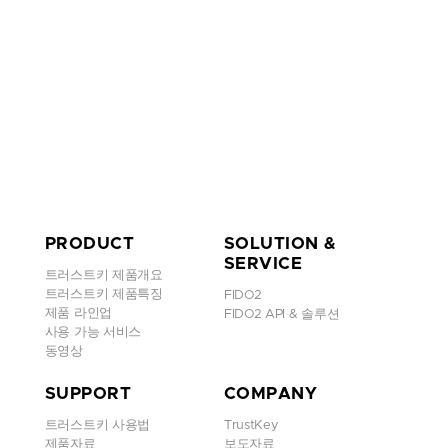
PRODUCT
SOLUTION &
SERVICE
트러스트키 제품개요
트러스트키 제품특징
FIDO2
제품 라인업
FIDO2 API & 솔루션
사용 가능 서비스
동영상
SUPPORT
COMPANY
트러스트키 사용법
TrustKey
제품자료
보도자료